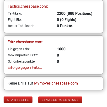
Tactics.chessbase.com:
2200 (888 Positions)
Taktikelo:
0 (0 Fights)
Fight Elo:
0 Punkte.
Bester Taktiksprint:
Fritz.chessbase.com:
1600
Elo gegen Fritz:
0
Gewinnpartien Fritz:
0
Schönheitspunkte
Erfolge gegen Fritz...
Keine Drills auf
Mymoves.chessbase.com
STARTSEITE
EINZELERGEBNISSE