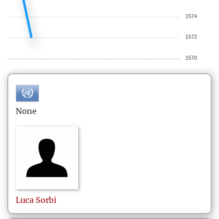
1574
1572
1570
None
Luca
Sorbi