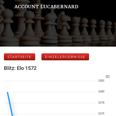
ACCOUNT LUCABERNARD
STARTSEITE
EINZELERGEBNISSE
Blitz: Elo 1572
1582
1580
1578
1576