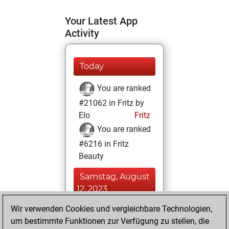
Your Latest App
Activity
Today
You are ranked
#21062 in Fritz by
Elo
Fritz
You are ranked
#6216 in Fritz
Beauty
Samstag, August
12, 2023
Wir verwenden Cookies und vergleichbare Technologien,
You achieved a
um bestimmte Funktionen zur Verfügung zu stellen, die
BeautyScore of 45