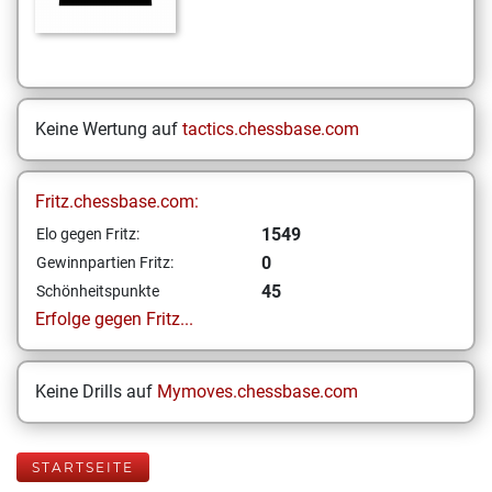
Keine Wertung auf
tactics.chessbase.com
Fritz.chessbase.com:
1549
Elo gegen Fritz:
0
Gewinnpartien Fritz:
45
Schönheitspunkte
Erfolge gegen Fritz...
Keine Drills auf
Mymoves.chessbase.com
STARTSEITE