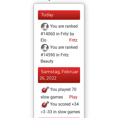
Today
You are ranked
#14060 in Fritz by
Elo
Fritz
You are ranked
#14590 in Fritz
Beauty
Samstag, Februar
26, 2022
You played 70
slow games
Play
You scored +34
=3 -33 in slow games