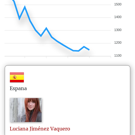
1500
1400
1300
1200
1100
Espana
Luciana
Jiménez Vaquero