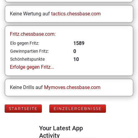
Keine Wertung auf
tactics.chessbase.com
Fritz.chessbase.com:
1589
Elo gegen Fritz:
0
Gewinnpartien Fritz:
10
Schönheitspunkte
Erfolge gegen Fritz...
Keine Drills auf
Mymoves.chessbase.com
STARTSEITE
EINZELERGEBNISSE
Your Latest App
Activity