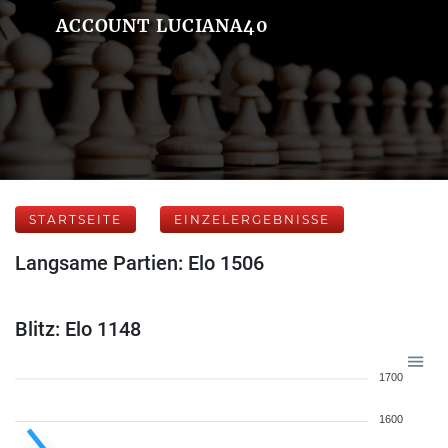
ACCOUNT LUCIANA40
STARTSEITE
EINZELERGEBNISSE
Langsame Partien: Elo 1506
Blitz: Elo 1148
1700
1600