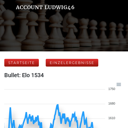
ACCOUNT LUDWIG46
STARTSEITE
EINZELERGEBNISSE
Bullet: Elo 1534
1750
1680
1610