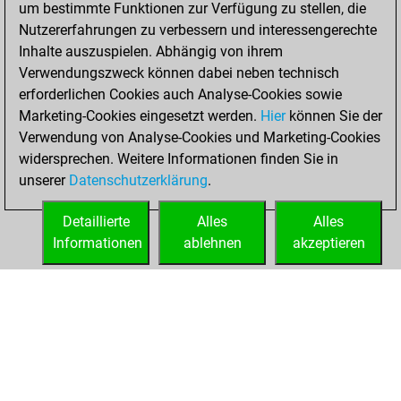
um bestimmte Funktionen zur Verfügung zu stellen, die
your Fritz account
Nutzererfahrungen zu verbessern und interessengerechte
Inhalte auszuspielen. Abhängig von ihrem
Donnerstag,
Verwendungszweck können dabei neben technisch
September 8,
erforderlichen Cookies auch Analyse-Cookies sowie
2016
Marketing-Cookies eingesetzt werden.
Hier
können Sie der
Verwendung von Analyse-Cookies und Marketing-Cookies
You played 2
widersprechen. Weitere Informationen finden Sie in
blitz games
Play
unserer
Datenschutzerklärung
.
You scored +1
=0 -1 in blitz
Detaillierte
Alles
Alles
Informationen
ablehnen
akzeptieren