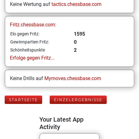
Keine Wertung auf
tactics.chessbase.com
Fritz.chessbase.com:
1595
Elo gegen Fritz:
0
Gewinnpartien Fritz:
2
Schönheitspunkte
Erfolge gegen Fritz...
Keine Drills auf
Mymoves.chessbase.com
STARTSEITE
EINZELERGEBNISSE
Your Latest App
Activity