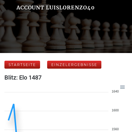
ACCOUNT LUISLORENZO40
STARTSEITE
EINZELERGEBNISSE
Blitz: Elo 1487
1640
1600
1560