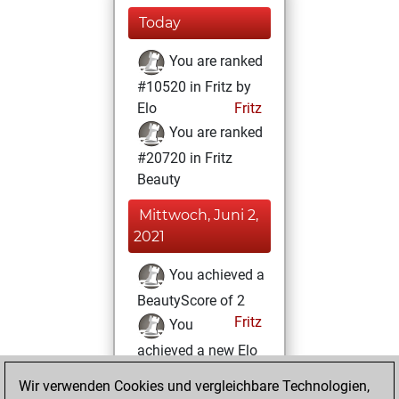
Today
You are ranked
#10520 in Fritz by
Elo
Fritz
You are ranked
#20720 in Fritz
Beauty
Mittwoch, Juni 2,
2021
You achieved a
BeautyScore of 2
Fritz
You
achieved a new Elo
of 1595
Wir verwenden Cookies und vergleichbare Technologien,
You created