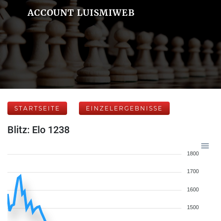
ACCOUNT LUISMIWEB
STARTSEITE
EINZELERGEBNISSE
Blitz: Elo 1238
1800
1700
1600
1500