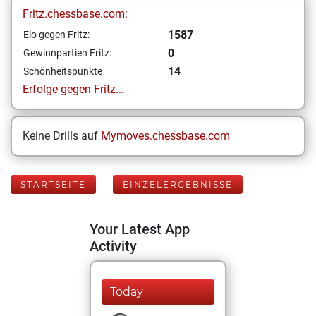
Fritz.chessbase.com:
1587
Elo gegen Fritz:
0
Gewinnpartien Fritz:
14
Schönheitspunkte
Erfolge gegen Fritz...
Keine Drills auf
Mymoves.chessbase.com
STARTSEITE
EINZELERGEBNISSE
Your Latest App
Activity
Today