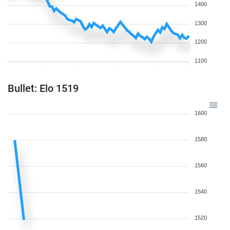
1400
1300
1200
1100
Bullet: Elo 1519
1600
1580
1560
1540
1520