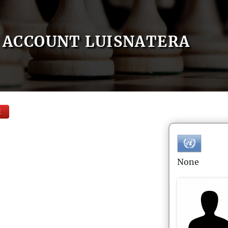
ACCOUNT LUISNATERA
E
None