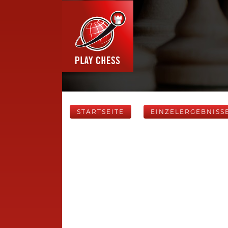
STARTSEITE
EINZELERGEBNISS