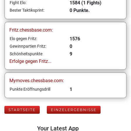
1584 (1 Fights)
Fight Elo:
0 Punkte.
Bester Taktiksprint:
Fritz.chessbase.com:
1576
Elo gegen Fritz:
0
Gewinnpartien Fritz:
9
Schönheitspunkte
Erfolge gegen Fritz...
Mymoves.chessbase.com:
1
Punkte Eröffnungsdrill
STARTSEITE
EINZELERGEBNISSE
Your Latest App