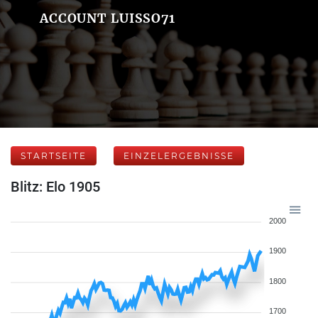
ACCOUNT LUISSO71
STARTSEITE
EINZELERGEBNISSE
Blitz: Elo 1905
2000
1900
1800
1700