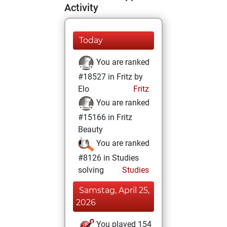
Activity
Today
You are ranked
#18527 in Fritz by
Elo
Fritz
You are ranked
#15166 in Fritz
Beauty
You are ranked
#8126 in Studies
solving
Studies
Samstag, April 25,
2026
You played 154