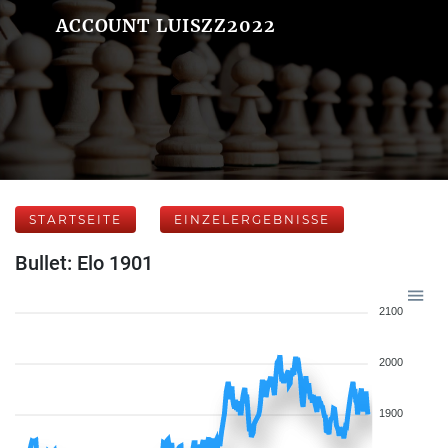
ACCOUNT LUISZZ2022
STARTSEITE
EINZELERGEBNISSE
Bullet: Elo 1901
2100
2000
1900