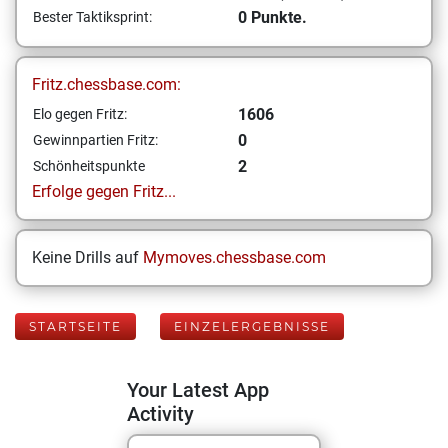
0 Punkte.
Bester Taktiksprint:
Fritz.chessbase.com:
1606
Elo gegen Fritz:
0
Gewinnpartien Fritz:
2
Schönheitspunkte
Erfolge gegen Fritz...
Keine Drills auf
Mymoves.chessbase.com
STARTSEITE
EINZELERGEBNISSE
Your Latest App
Activity