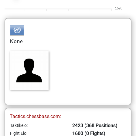
1570
None
Tactics.chessbase.com:
2423 (368 Positions)
Taktikelo:
1600 (0 Fights)
Fight Elo: