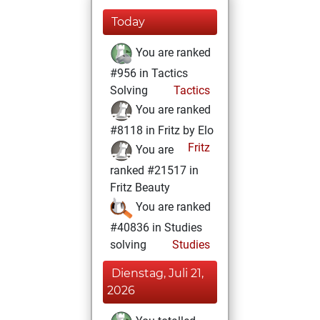
Today
You are ranked
#956 in Tactics
Solving
Tactics
You are ranked
#8118 in Fritz by Elo
Fritz
You are
ranked #21517 in
Fritz Beauty
You are ranked
#40836 in Studies
solving
Studies
Dienstag, Juli 21,
2026