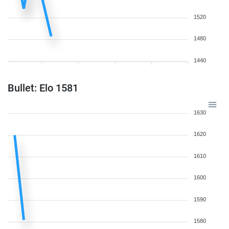
1520
1480
1440
Bullet: Elo 1581
1630
1620
1610
1600
1590
1580