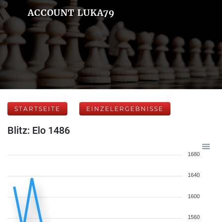
ACCOUNT LUKA79
STARTSEITE
EINZELERGEBNISSE
Blitz: Elo 1486
1680
1640
1600
1560