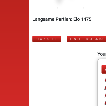
Langsame Partien: Elo 1475
STARTSEITE
EINZELERGEBNISS
Your