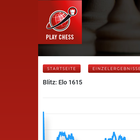
STARTSEITE
EINZELERGEBNISS
Blitz: Elo 1615