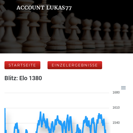
ACCOUNT LUKAS77
STARTSEITE
EINZELERGEBNISSE
Blitz: Elo 1380
1680
1610
1540