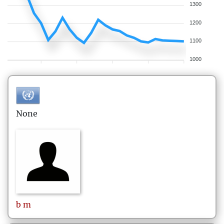
1300
1200
1100
1000
None
b
m