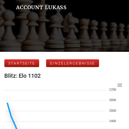
ACCOUNT LUKASS
STARTSEITE
EINZELERGEBNISSE
Blitz: Elo 1102
1700
1600
1500
1400