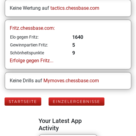
Keine Wertung auf
tactics.chessbase.com
Fritz.chessbase.com:
1640
Elo gegen Fritz:
5
Gewinnpartien Fritz:
9
Schönheitspunkte
Erfolge gegen Fritz...
Keine Drills auf
Mymoves.chessbase.com
STARTSEITE
EINZELERGEBNISSE
Your Latest App
Activity