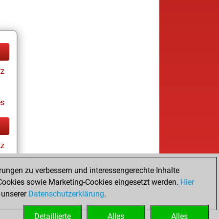
tz
es
tz
rungen zu verbessern und interessengerechte Inhalte
ookies sowie Marketing-Cookies eingesetzt werden.
Hier
es
 unserer
Datenschutzerklärung
.
Detaillierte
Alles
Alles