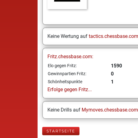
Keine Wertung auf
tactics.chessbase.co
Fritz.chessbase.com:
1590
Elo gegen Fritz:
0
Gewinnpartien Fritz:
1
Schönheitspunkte
Erfolge gegen Fritz...
Keine Drills auf
Mymoves.chessbase.com
STARTSEITE