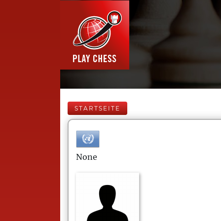
STARTSEITE
None