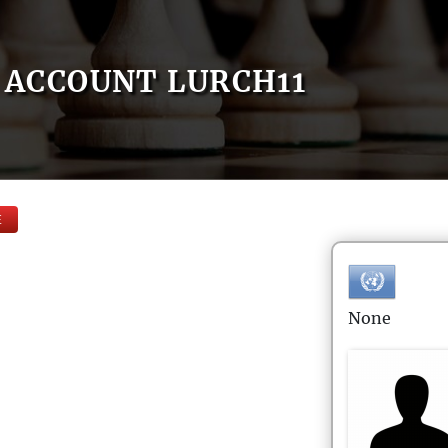
ACCOUNT LURCH11
E
None