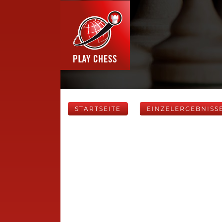
STARTSEITE
EINZELERGEBNISS