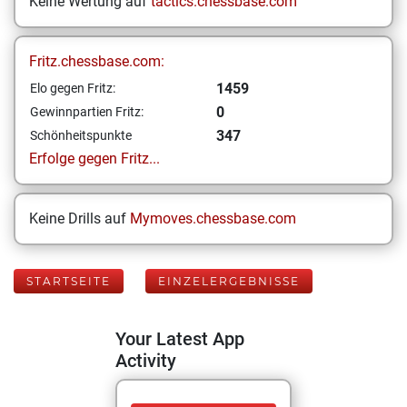
Keine Wertung auf
tactics.chessbase.com
Fritz.chessbase.com:
1459
Elo gegen Fritz:
0
Gewinnpartien Fritz:
347
Schönheitspunkte
Erfolge gegen Fritz...
Keine Drills auf
Mymoves.chessbase.com
STARTSEITE
EINZELERGEBNISSE
Your Latest App
Activity