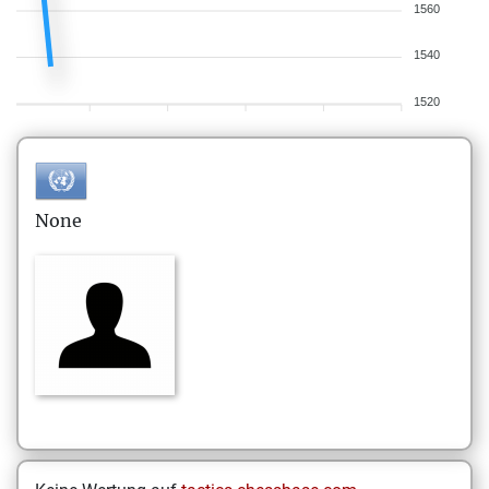
1560
1540
1520
None