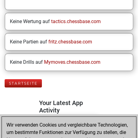
Keine Wertung auf
tactics.chessbase.com
Keine Partien auf
fritz.chessbase.com
Keine Drills auf
Mymoves.chessbase.com
STARTSEITE
Your Latest App
Activity
Wir verwenden Cookies und vergleichbare Technologien,
Today
um bestimmte Funktionen zur Verfügung zu stellen, die