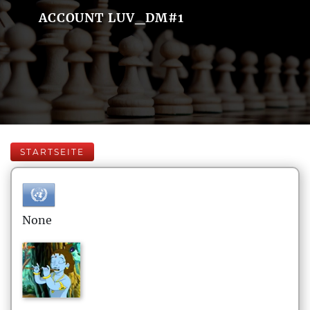
ACCOUNT LUV_DM#1
STARTSEITE
None