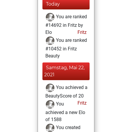
Today
You are ranked
#14692 in Fritz by
Elo
Fritz
You are ranked
#10452 in Fritz
Beauty
Samstag, Mai 22,
2021
You achieved a
BeautyScore of 20
Fritz
You
achieved a new Elo
of 1588
You created