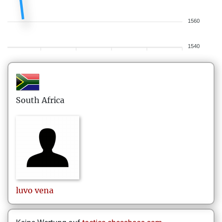
1560
1540
South Africa
luvo
vena