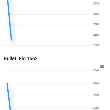
1610
1600
1590
1580
1570
Bullet: Elo 1562
1640
1620
1600
1580