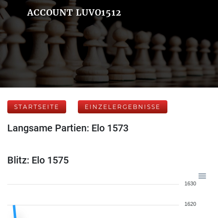
ACCOUNT LUVO1512
STARTSEITE
EINZELERGEBNISSE
Langsame Partien: Elo 1573
Blitz: Elo 1575
1630
1620