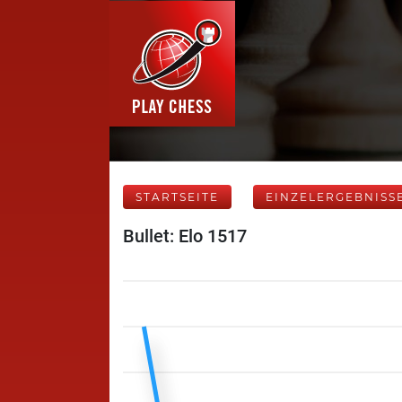
STARTSEITE
EINZELERGEBNISS
Bullet: Elo 1517