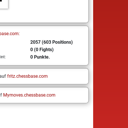
base.com:
2057 (603 Positions)
0 (0 Fights)
0 Punkte.
int:
 auf
fritz.chessbase.com
uf
Mymoves.chessbase.com