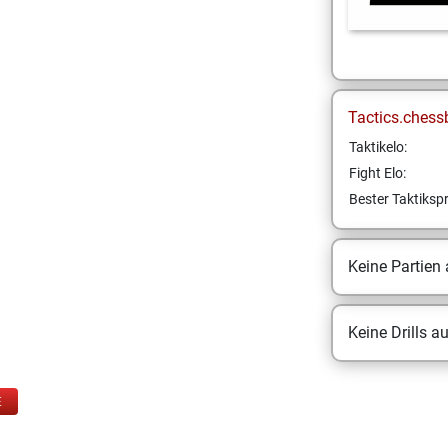
Tactics.chess
Taktikelo:
Fight Elo:
Bester Taktikspr
Keine Partien
Keine Drills a
E