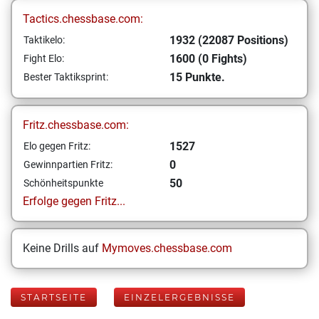
Tactics.chessbase.com:
1932 (22087 Positions)
Taktikelo:
1600 (0 Fights)
Fight Elo:
15 Punkte.
Bester Taktiksprint:
Fritz.chessbase.com:
1527
Elo gegen Fritz:
0
Gewinnpartien Fritz:
50
Schönheitspunkte
Erfolge gegen Fritz...
Keine Drills auf
Mymoves.chessbase.com
STARTSEITE
EINZELERGEBNISSE