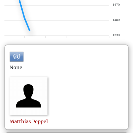
1470
1400
1330
None
Matthias
Peppel