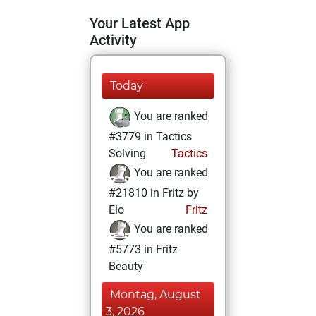
Your Latest App
Activity
Today
You are ranked
#3779 in Tactics
Solving
Tactics
You are ranked
#21810 in Fritz by
Elo
Fritz
You are ranked
#5773 in Fritz
Beauty
Montag, August
3, 2026