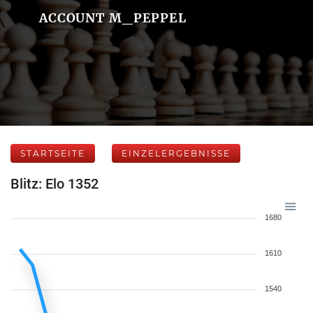
ACCOUNT M_PEPPEL
STARTSEITE
EINZELERGEBNISSE
Blitz: Elo 1352
1680
1610
1540