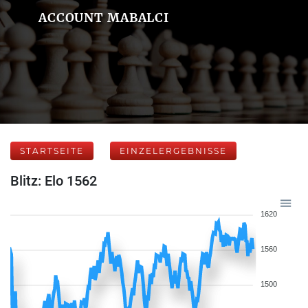
ACCOUNT MABALCI
STARTSEITE
EINZELERGEBNISSE
Blitz: Elo 1562
1620
1560
1500