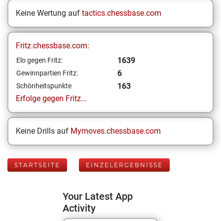
Keine Wertung auf
tactics.chessbase.com
Fritz.chessbase.com:
1639
Elo gegen Fritz:
6
Gewinnpartien Fritz:
163
Schönheitspunkte
Erfolge gegen Fritz...
Keine Drills auf
Mymoves.chessbase.com
STARTSEITE
EINZELERGEBNISSE
Your Latest App
Activity