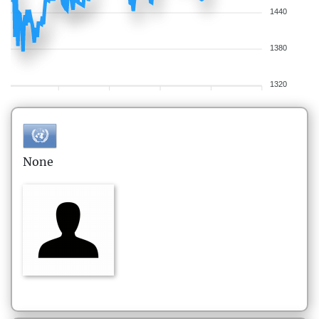
1440
1380
1320
None