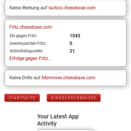
Keine Wertung auf
tactics.chessbase.com
Fritz.chessbase.com:
1543
Elo gegen Fritz:
0
Gewinnpartien Fritz:
21
Schönheitspunkte
Erfolge gegen Fritz...
Keine Drills auf
Mymoves.chessbase.com
STARTSEITE
EINZELERGEBNISSE
Your Latest App
Activity