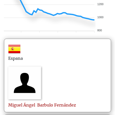
1200
1000
800
Espana
Miguel Ángel
Barbulo Fernández