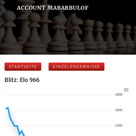
ACCOUNT MABARBULOF
STARTSEITE
EINZELERGEBNISSE
Blitz: Elo 966
1800
1600
1400