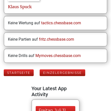
Klaus
Spuck
Keine Wertung auf
tactics.chessbase.com
Keine Partien auf
fritz.chessbase.com
Keine Drills auf
Mymoves.chessbase.com
STARTSEITE
EINZELERGEBNISSE
Your Latest App
Activity
Freitag, Juli 31,