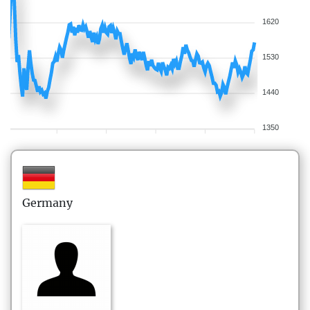
1620
1530
1440
1350
Germany