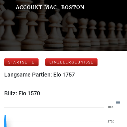
ACCOUNT MAC_BOSTON
STARTSEITE
EINZELERGEBNISSE
Langsame Partien: Elo 1757
Blitz: Elo 1570
1800
1710