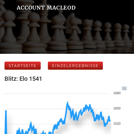
ACCOUNT MACLEOD
STARTSEITE
EINZELERGEBNISSE
Blitz: Elo 1541
1680
1600
1520