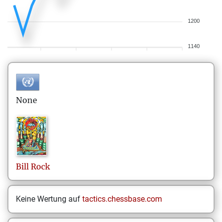
1200
1140
None
Bill
Rock
Keine Wertung auf
tactics.chessbase.com