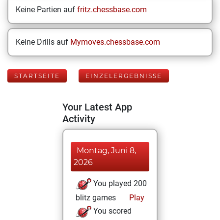
Keine Partien auf
fritz.chessbase.com
Keine Drills auf
Mymoves.chessbase.com
STARTSEITE
EINZELERGEBNISSE
Your Latest App
Activity
Montag, Juni 8,
2026
You played 200
blitz games
Play
You scored