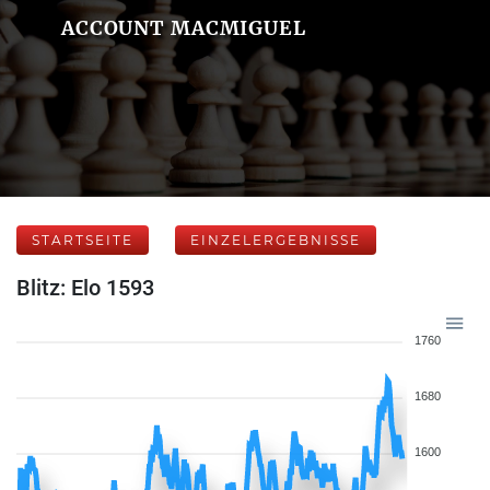
ACCOUNT MACMIGUEL
STARTSEITE
EINZELERGEBNISSE
Blitz: Elo 1593
1760
1680
1600