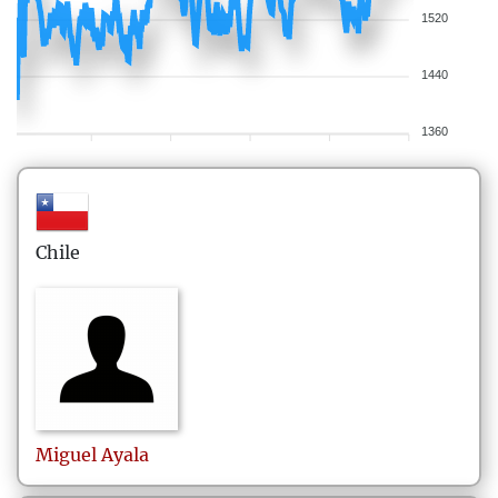
1520
1440
1360
Chile
Miguel
Ayala