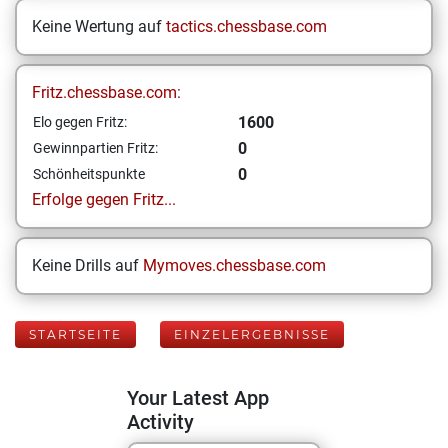
Keine Wertung auf
tactics.chessbase.com
Fritz.chessbase.com:
1600
Elo gegen Fritz:
0
Gewinnpartien Fritz:
0
Schönheitspunkte
Erfolge gegen Fritz...
Keine Drills auf
Mymoves.chessbase.com
STARTSEITE
EINZELERGEBNISSE
Your Latest App
Activity