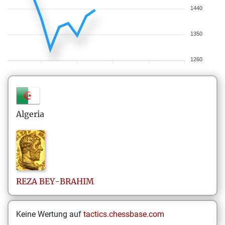
1440
1350
1260
Algeria
REZA
BEY-BRAHIM
Keine Wertung auf
tactics.chessbase.com