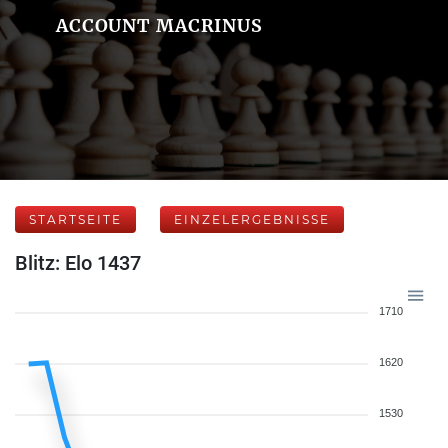
ACCOUNT MACRINUS
STARTSEITE
EINZELERGEBNISSE
Blitz: Elo 1437
1710
1620
1530