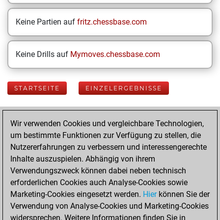
Keine Partien auf
fritz.chessbase.com
Keine Drills auf
Mymoves.chessbase.com
STARTSEITE
EINZELERGEBNISSE
Your Latest App
Wir verwenden Cookies und vergleichbare Technologien,
Activity
um bestimmte Funktionen zur Verfügung zu stellen, die
Nutzererfahrungen zu verbessern und interessengerechte
Inhalte auszuspielen. Abhängig von ihrem
Montag,
Verwendungszweck können dabei neben technisch
September 9,
erforderlichen Cookies auch Analyse-Cookies sowie
2024
Marketing-Cookies eingesetzt werden.
Hier
können Sie der
Verwendung von Analyse-Cookies und Marketing-Cookies
You played 9
widersprechen. Weitere Informationen finden Sie in