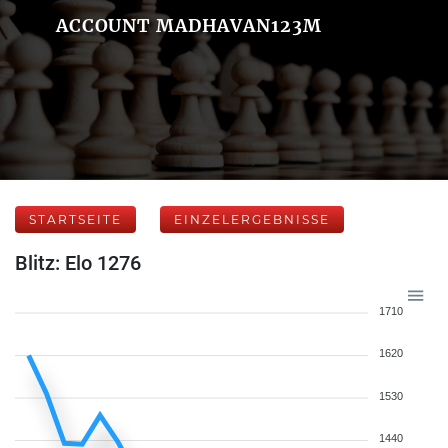
ACCOUNT MADHAVAN123M
STARTSEITE
EINZELERGEBNISSE
Blitz: Elo 1276
1710
1620
1530
1440