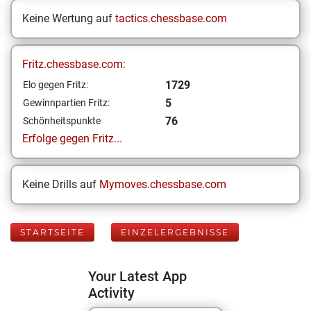
Keine Wertung auf
tactics.chessbase.com
Fritz.chessbase.com:
1729
Elo gegen Fritz:
5
Gewinnpartien Fritz:
76
Schönheitspunkte
Erfolge gegen Fritz...
Keine Drills auf
Mymoves.chessbase.com
STARTSEITE
EINZELERGEBNISSE
Your Latest App
Activity