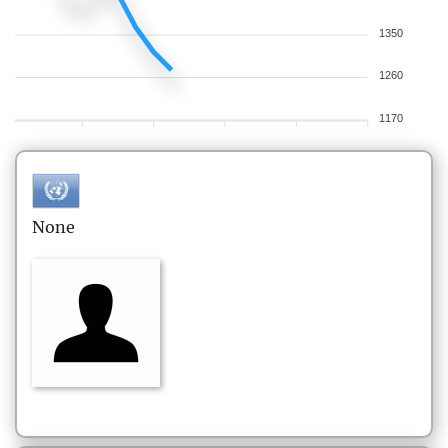
1350
1260
1170
None