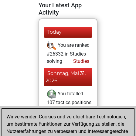
Your Latest App
Activity
Today
You are ranked
#26332 in Studies
solving
Studies
Sonntag, Mai 31,
2026
You totalled
107 tactics positions
Tactics
You
Wir verwenden Cookies und vergleichbare Technologien,
solved 98 tactics
um bestimmte Funktionen zur Verfügung zu stellen, die
positions
Nutzererfahrungen zu verbessern und interessengerechte
You achieved