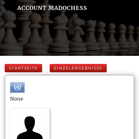
ACCOUNT MADOCHESS
STARTSEITE
EINZELERGEBNISSE
None