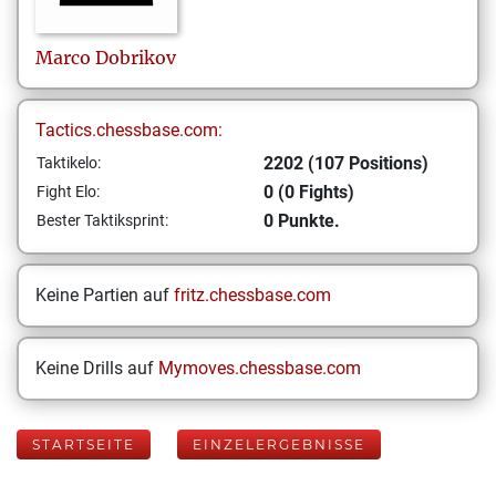
Marco
Dobrikov
Tactics.chessbase.com:
2202 (107 Positions)
Taktikelo:
0 (0 Fights)
Fight Elo:
0 Punkte.
Bester Taktiksprint:
Keine Partien auf
fritz.chessbase.com
Keine Drills auf
Mymoves.chessbase.com
STARTSEITE
EINZELERGEBNISSE