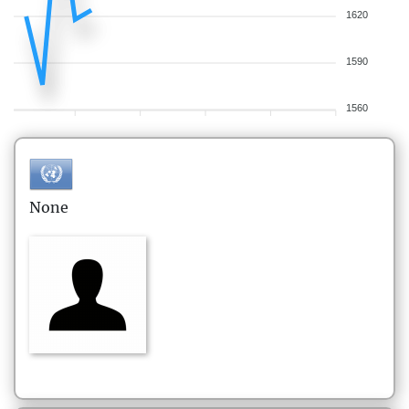
1620
1590
1560
None