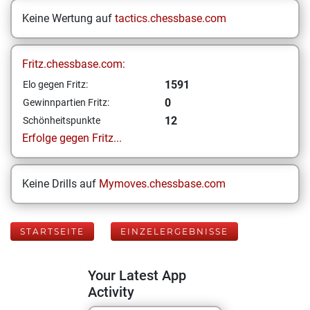
Keine Wertung auf
tactics.chessbase.com
Fritz.chessbase.com:
1591
Elo gegen Fritz:
0
Gewinnpartien Fritz:
12
Schönheitspunkte
Erfolge gegen Fritz...
Keine Drills auf
Mymoves.chessbase.com
STARTSEITE
EINZELERGEBNISSE
Your Latest App
Activity