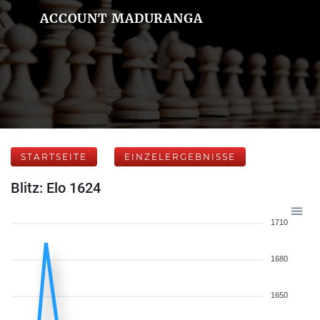
ACCOUNT MADURANGA
STARTSEITE
EINZELERGEBNISSE
Blitz: Elo 1624
1710
1680
1650