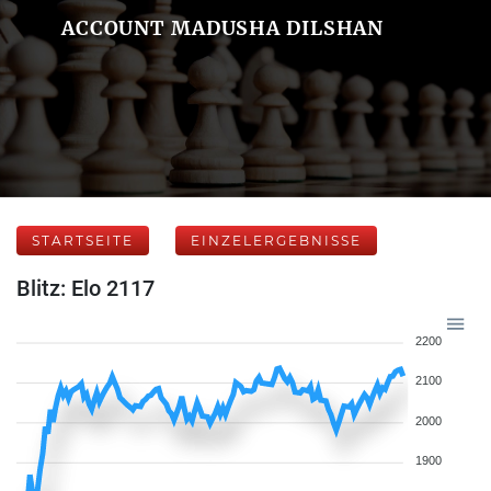
ACCOUNT MADUSHA DILSHAN
STARTSEITE
EINZELERGEBNISSE
Blitz: Elo 2117
2200
2100
2000
1900