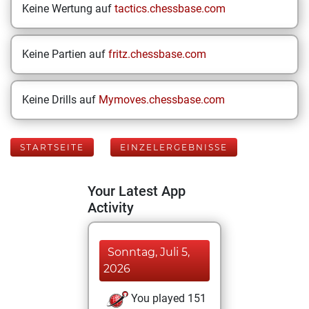
Keine Wertung auf
tactics.chessbase.com
Keine Partien auf
fritz.chessbase.com
Keine Drills auf
Mymoves.chessbase.com
STARTSEITE
EINZELERGEBNISSE
Your Latest App
Activity
Sonntag, Juli 5,
2026
You played 151