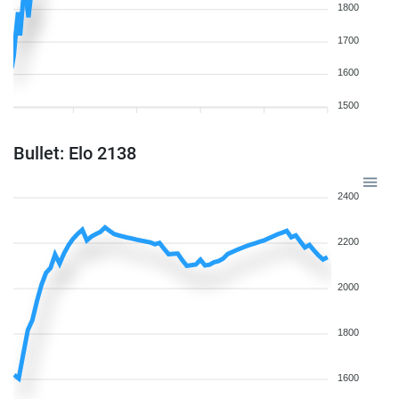
1800
1700
1600
1500
Bullet: Elo 2138
2400
2200
2000
1800
1600