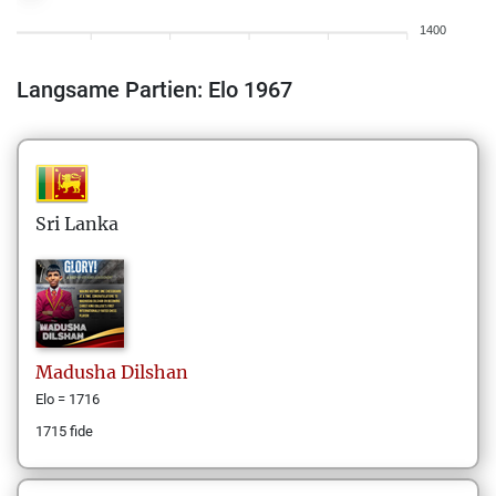
1400
Langsame Partien: Elo 1967
Sri Lanka
Madusha
Dilshan
Elo = 1716
1715 fide