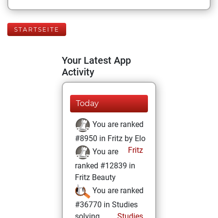
STARTSEITE
Your Latest App
Activity
Today
You are ranked
#8950 in Fritz by Elo
Fritz
You are
ranked #12839 in
Fritz Beauty
You are ranked
#36770 in Studies
solving
Studies