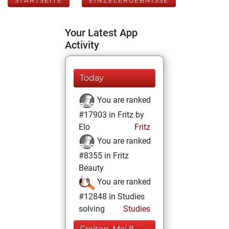
STARTSEITE
EINZELERGEBNISSE
Your Latest App
Activity
Today
You are ranked
#17903 in Fritz by
Elo
Fritz
You are ranked
#8355 in Fritz
Beauty
You are ranked
#12848 in Studies
solving
Studies