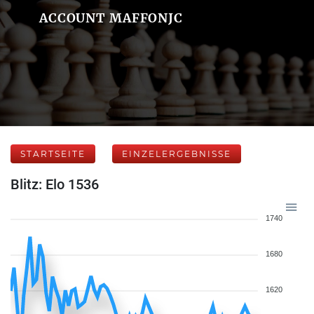
ACCOUNT MAFFONJC
STARTSEITE
EINZELERGEBNISSE
Blitz: Elo 1536
1740
1680
1620