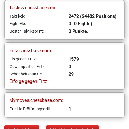
Tactics.chessbase.com:
2472 (24482 Positions)
Taktikelo:
0 (0 Fights)
Fight Elo:
0 Punkte.
Bester Taktiksprint:
Fritz.chessbase.com:
1579
Elo gegen Fritz:
0
Gewinnpartien Fritz:
29
Schönheitspunkte
Erfolge gegen Fritz...
Mymoves.chessbase.com:
1
Punkte Eröffnungsdrill