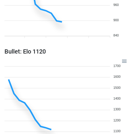
960
900
840
Bullet: Elo 1120
1700
1600
1500
1400
1300
1200
1100