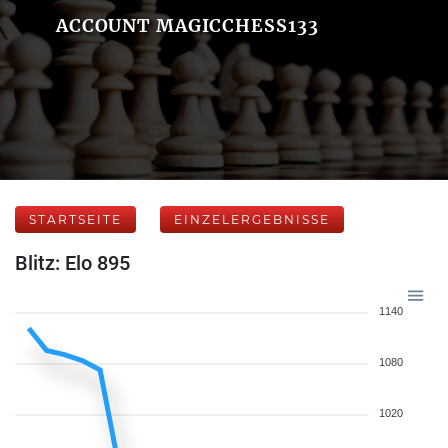
ACCOUNT MAGICCHESS133
STARTSEITE
EINZELERGEBNISSE
Blitz: Elo 895
1140
1080
1020