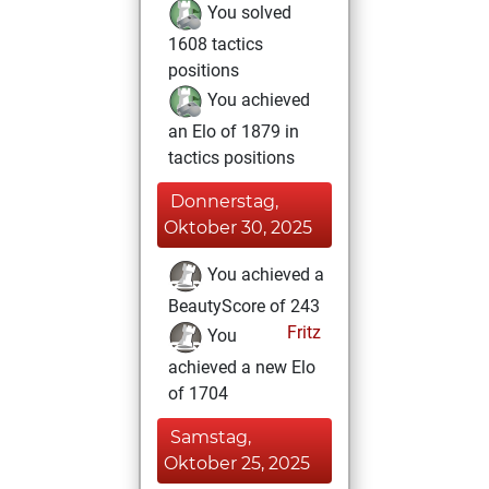
You solved
1608 tactics
positions
You achieved
an Elo of 1879 in
tactics positions
Donnerstag,
Oktober 30, 2025
You achieved a
BeautyScore of 243
Fritz
You
achieved a new Elo
of 1704
Samstag,
Oktober 25, 2025