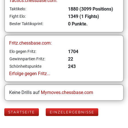
Tactics.chessbase.com:
1880 (3099 Positions)
Taktikelo:
1349 (1 Fights)
Fight Elo:
0 Punkte.
Bester Taktiksprint:
Fritz.chessbase.com:
1704
Elo gegen Fritz:
22
Gewinnpartien Fritz:
243
Schönheitspunkte
Erfolge gegen Fritz...
Keine Drills auf
Mymoves.chessbase.com
STARTSEITE
EINZELERGEBNISSE