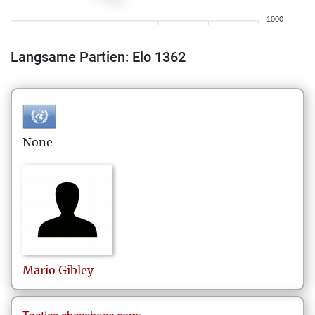
1000
Langsame Partien: Elo 1362
None
Mario
Gibley