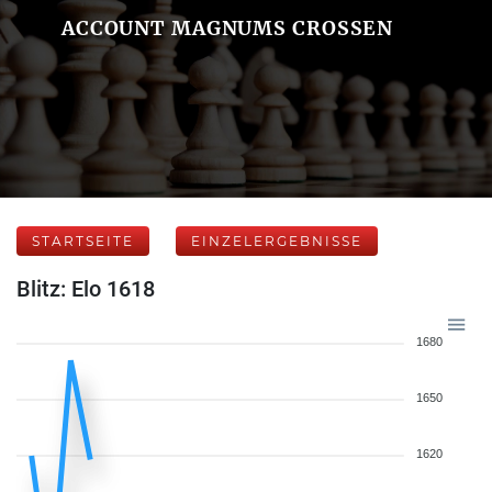
ACCOUNT MAGNUMS CROSSEN
STARTSEITE
EINZELERGEBNISSE
Blitz: Elo 1618
1680
1650
1620