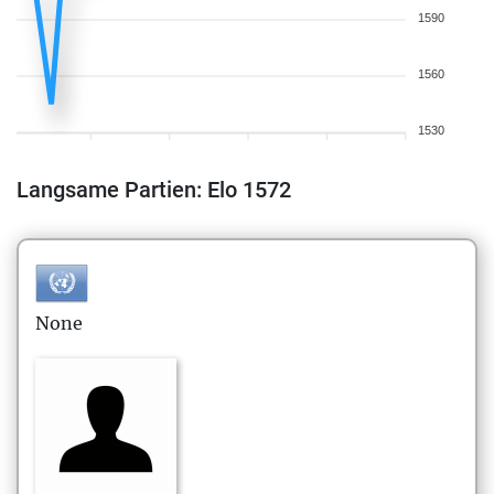
1590
1560
1530
Langsame Partien: Elo 1572
None