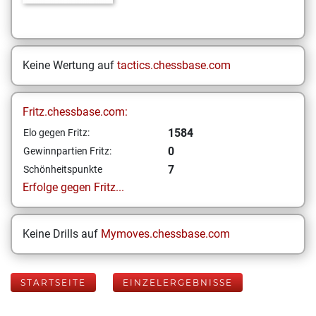
Keine Wertung auf
tactics.chessbase.com
Fritz.chessbase.com:
1584
Elo gegen Fritz:
0
Gewinnpartien Fritz:
7
Schönheitspunkte
Erfolge gegen Fritz...
Keine Drills auf
Mymoves.chessbase.com
STARTSEITE
EINZELERGEBNISSE