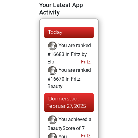
Your Latest App
Activity
Today
You are ranked
#16683 in Fritz by
Elo
Fritz
You are ranked
#16670 in Fritz
Beauty
Donnerstag,
Februar 27, 2025
You achieved a
BeautyScore of 7
Fritz
You