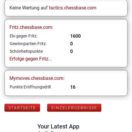
Keine Wertung auf
tactics.chessbase.com
Fritz.chessbase.com:
1600
Elo gegen Fritz:
0
Gewinnpartien Fritz:
0
Schönheitspunkte
Erfolge gegen Fritz...
Mymoves.chessbase.com:
16
Punkte Eröffnungsdrill
STARTSEITE
EINZELERGEBNISSE
Your Latest App