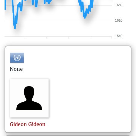
1680
1610
1540
None
Gideon
Gideon