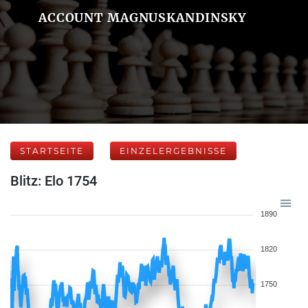
ACCOUNT MAGNUSKANDINSKY
STARTSEITE
EINZELERGEBNISSE
Blitz: Elo 1754
1890
1820
1750