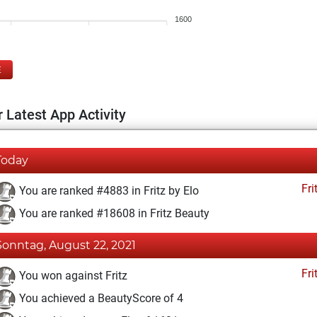
1600
E
 Latest App Activity
Today
Fri
You are ranked #4883 in Fritz by Elo
You are ranked #18608 in Fritz Beauty
Sonntag, August 22, 2021
Fri
You won against Fritz
You achieved a BeautyScore of 4