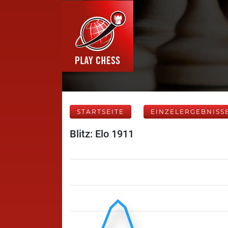
STARTSEITE
EINZELERGEBNISS
Blitz: Elo 1911