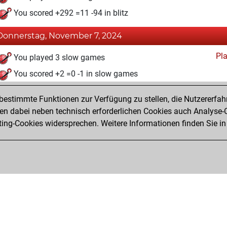
You scored +292 =11 -94 in blitz
Donnerstag, November 7, 2024
Pl
You played 3 slow games
You scored +2 =0 -1 in slow games
estimmte Funktionen zur Verfügung zu stellen, die Nutzererfah
 dabei neben technisch erforderlichen Cookies auch Analyse-C
ng-Cookies widersprechen. Weitere Informationen finden Sie in