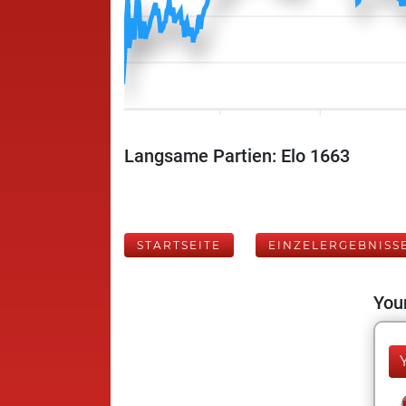
Langsame Partien: Elo 1663
STARTSEITE
EINZELERGEBNISS
Your