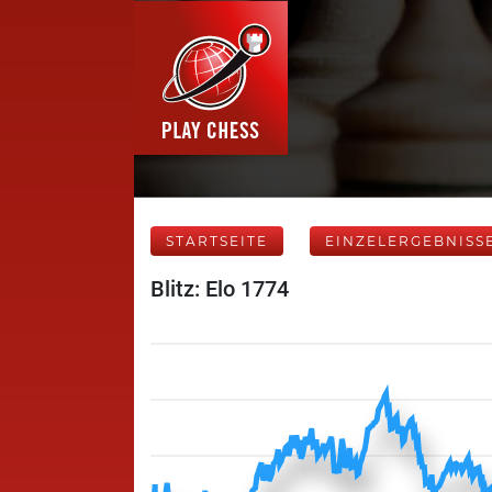
STARTSEITE
EINZELERGEBNISS
Blitz: Elo 1774