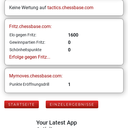
Keine Wertung auf
tactics.chessbase.com
Fritz.chessbase.com:
1600
Elo gegen Fritz:
0
Gewinnpartien Fritz:
0
Schönheitspunkte
Erfolge gegen Fritz...
Mymoves.chessbase.com:
1
Punkte Eröffnungsdrill
STARTSEITE
EINZELERGEBNISSE
Your Latest App