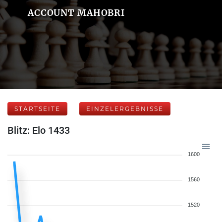
ACCOUNT MAHOBRI
STARTSEITE
EINZELERGEBNISSE
Blitz: Elo 1433
1600
1560
1520