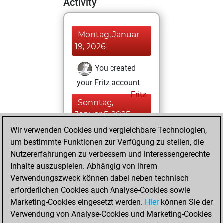
Activity
Montag, Januar
19, 2026
You created
your Fritz account
Fritz
Sonntag,
Januar 5, 2025
Wir verwenden Cookies und vergleichbare Technologien,
You learned 1
um bestimmte Funktionen zur Verfügung zu stellen, die
positions
MyMoves
Nutzererfahrungen zu verbessern und interessengerechte
Inhalte auszuspielen. Abhängig von ihrem
Donnerstag,
Verwendungszweck können dabei neben technisch
November 13,
erforderlichen Cookies auch Analyse-Cookies sowie
2014
Marketing-Cookies eingesetzt werden.
Hier
können Sie der
Verwendung von Analyse-Cookies und Marketing-Cookies
You played 4