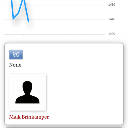
1480
1440
1400
None
Maik
Brinkämper