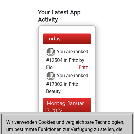
Your Latest App
Activity
Today
You are ranked
#12504 in Fritz by
Elo
Fritz
You are ranked
#17802 in Fritz
Beauty
Montag, Januar
17, 2022
Wir verwenden Cookies und vergleichbare Technologien,
You achieved a
um bestimmte Funktionen zur Verfügung zu stellen, die
BeautyScore of 5