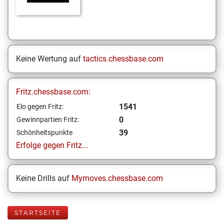
Keine Wertung auf
tactics.chessbase.com
Fritz.chessbase.com:
1541
Elo gegen Fritz:
0
Gewinnpartien Fritz:
39
Schönheitspunkte
Erfolge gegen Fritz...
Keine Drills auf
Mymoves.chessbase.com
STARTSEITE