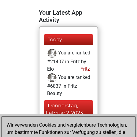
Your Latest App
Activity
Today
You are ranked
#21407 in Fritz by
Elo
Fritz
You are ranked
#6837 in Fritz
Beauty
Donnerstag,
Februar 2, 2023
Wir verwenden Cookies und vergleichbare Technologien,
You achieved a
um bestimmte Funktionen zur Verfügung zu stellen, die
BeautyScore of 39