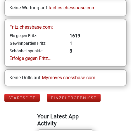
Keine Wertung auf
tactics.chessbase.com
Fritz.chessbase.com:
1619
Elo gegen Fritz:
1
Gewinnpartien Fritz:
3
Schönheitspunkte
Erfolge gegen Fritz...
Keine Drills auf
Mymoves.chessbase.com
STARTSEITE
EINZELERGEBNISSE
Your Latest App
Activity