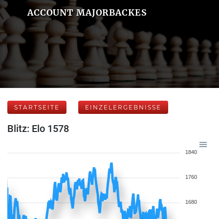
ACCOUNT MAJORBACKES
STARTSEITE
EINZELERGEBNISSE
Blitz: Elo 1578
1840
1760
1680