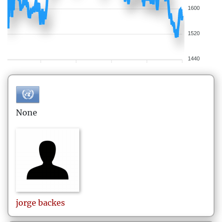
1600
1520
1440
None
jorge
backes