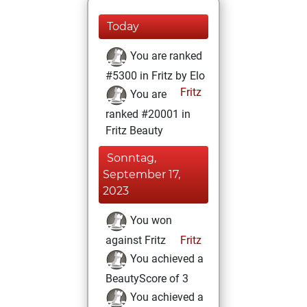
Today
You are ranked
#5300 in Fritz by Elo
Fritz
You are
ranked #20001 in
Fritz Beauty
Sonntag,
September 17,
2023
You won
against Fritz
Fritz
You achieved a
BeautyScore of 3
You achieved a