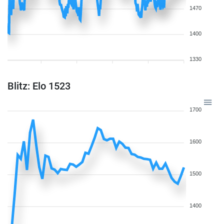
1470
1400
1330
Blitz: Elo 1523
1700
1600
1500
1400