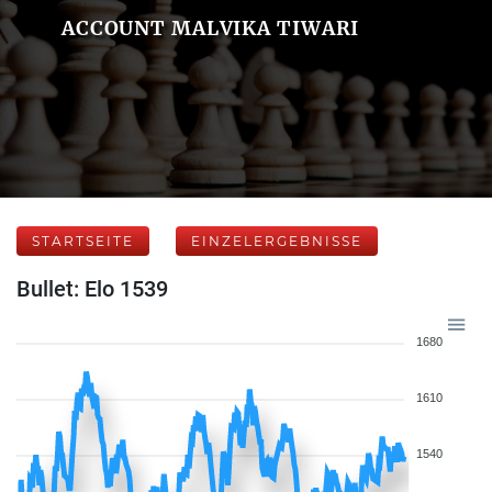
ACCOUNT MALVIKA TIWARI
STARTSEITE
EINZELERGEBNISSE
Bullet: Elo 1539
1680
1610
1540