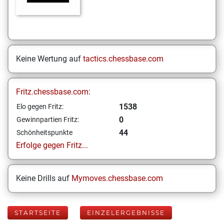
Keine Wertung auf
tactics.chessbase.com
Fritz.chessbase.com:
1538
Elo gegen Fritz:
0
Gewinnpartien Fritz:
44
Schönheitspunkte
Erfolge gegen Fritz...
Keine Drills auf
Mymoves.chessbase.com
STARTSEITE
EINZELERGEBNISSE