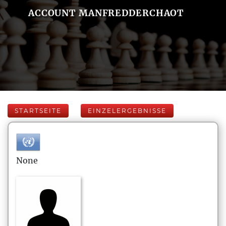
ACCOUNT MANFREDDERCHAOT
STARTSEITE
EINZELERGEBNISSE
None