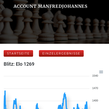
ACCOUNT MANFREDJOHANNES
STARTSEITE
EINZELERGEBNISSE
Blitz: Elo 1269
1540
1470
1400