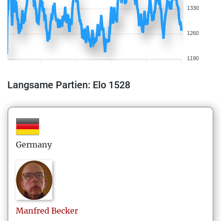
1330
1260
1190
Langsame Partien: Elo 1528
Germany
Manfred
Becker