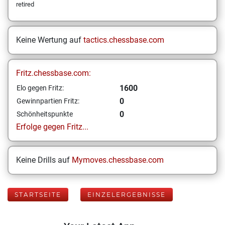
retired
Keine Wertung auf
tactics.chessbase.com
Fritz.chessbase.com:
1600
Elo gegen Fritz:
0
Gewinnpartien Fritz:
0
Schönheitspunkte
Erfolge gegen Fritz...
Keine Drills auf
Mymoves.chessbase.com
STARTSEITE
EINZELERGEBNISSE