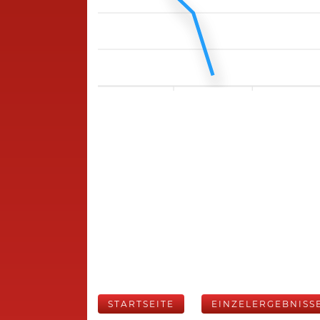
STARTSEITE
EINZELERGEBNISS