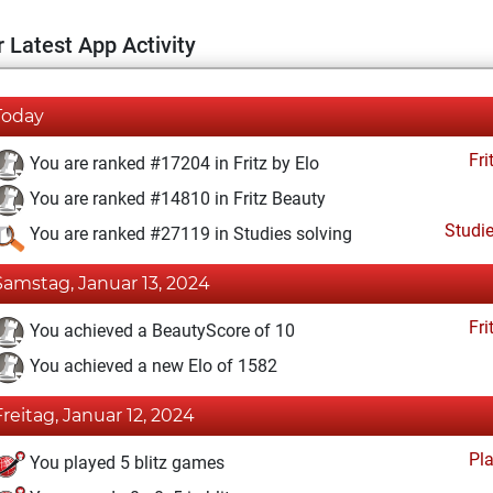
 Latest App Activity
Today
Fri
You are ranked #17204 in Fritz by Elo
You are ranked #14810 in Fritz Beauty
Studi
You are ranked #27119 in Studies solving
Samstag, Januar 13, 2024
Fri
You achieved a BeautyScore of 10
You achieved a new Elo of 1582
Freitag, Januar 12, 2024
Pl
You played 5 blitz games