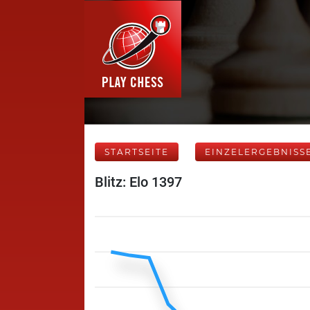
STARTSEITE
EINZELERGEBNISS
Blitz: Elo 1397