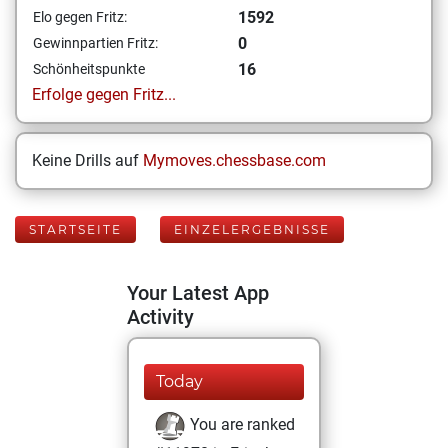
1592
Elo gegen Fritz:
0
Gewinnpartien Fritz:
16
Schönheitspunkte
Erfolge gegen Fritz...
Keine Drills auf
Mymoves.chessbase.com
STARTSEITE
EINZELERGEBNISSE
Your Latest App
Activity
Today
You are ranked