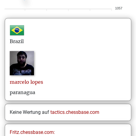
1057
Brazil
marcelo
lopes
paranagua
Keine Wertung auf
tactics.chessbase.com
Fritz.chessbase.com: