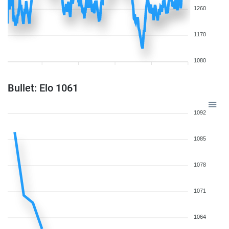
1260
1170
1080
Bullet: Elo 1061
1092
1085
1078
1071
1064