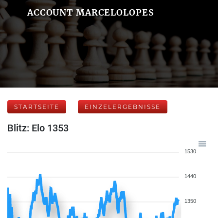
ACCOUNT MARCELOLOPES
STARTSEITE
EINZELERGEBNISSE
Blitz: Elo 1353
1530
1440
1350