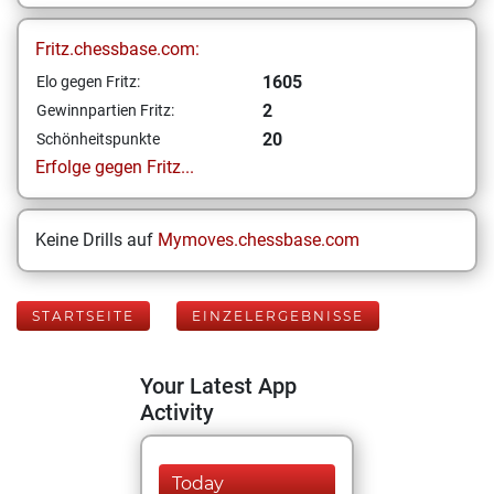
Fritz.chessbase.com:
1605
Elo gegen Fritz:
2
Gewinnpartien Fritz:
20
Schönheitspunkte
Erfolge gegen Fritz...
Keine Drills auf
Mymoves.chessbase.com
STARTSEITE
EINZELERGEBNISSE
Your Latest App
Activity
Today