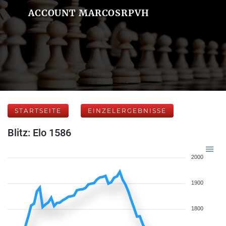
ACCOUNT MARCOSRPVH
STARTSEITE
EINZELERGEBNISSE
Blitz: Elo 1586
2000
1900
1800