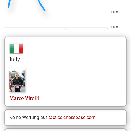
1150
1100
Italy
Marco
Vitelli
Keine Wertung auf
tactics.chessbase.com