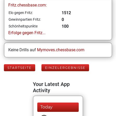
Fritz.chessbase.com:
1512
Elo gegen Fritz:
0
Gewinnpartien Fritz:
100
Schönheitspunkte
Erfolge gegen Fritz...
Keine Drills auf
Mymoves.chessbase.com
STARTSEITE
EINZELERGEBNISSE
Your Latest App
Activity
Today