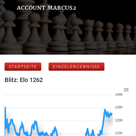
ACCOUNT MARCUS2
STARTSEITE
EINZELERGEBNISSE
Blitz: Elo 1262
1400
1300
1200
1100