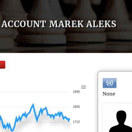
ACCOUNT MAREK ALEKS
E
1890
None
1800
1710