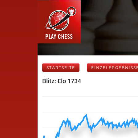
STARTSEITE
EINZELERGEBNISS
Blitz: Elo 1734